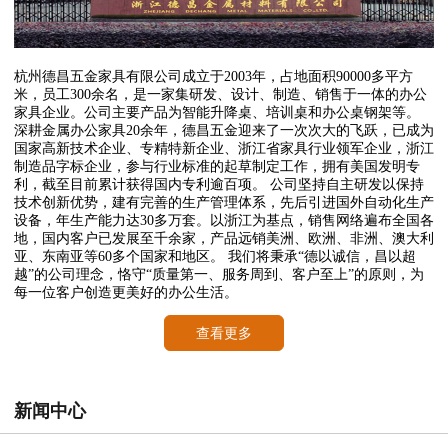
杭州德昌五金家具有限公司成立于2003年，占地面积90000多平方
米，员工300余名，是一家集研发、设计、制造、销售于一体的办公
家具企业。公司主要产品为智能升降桌、培训桌和办公桌钢架等。
深耕金属办公家具20余年，德昌五金迎来了一次次大的飞跃，已成为
国家高新技术企业、专精特新企业、浙江省家具行业领军企业，浙江
制造品字标企业，参与行业标准的起草制定工作，拥有美国发明专
利，截至目前累计获得国内专利逾百项。 公司坚持自主研发以保持
技术创新优势，建有完善的生产管理体系，先后引进国外自动化生产
设备，年生产能力达30多万套。以浙江为基点，销售网络遍布全国各
地，国内客户已发展至千余家，产品远销美洲、欧洲、非洲、澳大利
亚、东南亚等60多个国家和地区。 我们将秉承“德以诚信，昌以超
越”的公司理念，恪守“质量第一、服务周到、客户至上”的原则，为
每一位客户创造更美好的办公生活。
查看更多
新闻中心